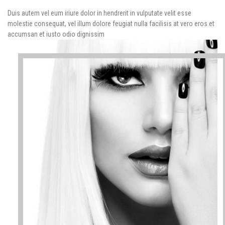
Duis autem vel eum iriure dolor in hendrerit in vulputate velit esse
molestie consequat, vel illum dolore feugiat nulla facilisis at vero eros et
accumsan et iusto odio dignissim