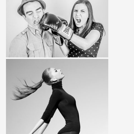
Convallis
Convallis