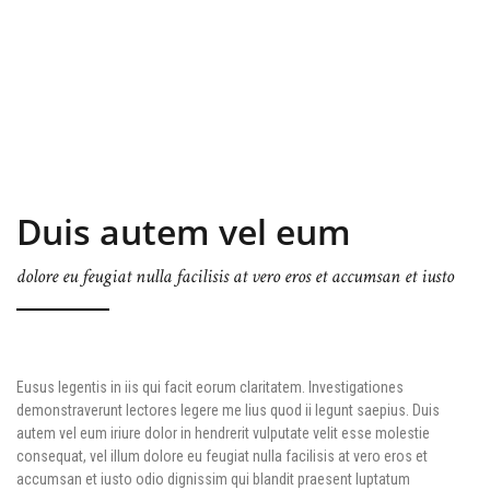
Duis autem vel eum
dolore eu feugiat nulla facilisis at vero eros et accumsan et iusto
Eusus legentis in iis qui facit eorum claritatem. Investigationes
demonstraverunt lectores legere me lius quod ii legunt saepius. Duis
autem vel eum iriure dolor in hendrerit vulputate velit esse molestie
consequat, vel illum dolore eu feugiat nulla facilisis at vero eros et
accumsan et iusto odio dignissim qui blandit praesent luptatum