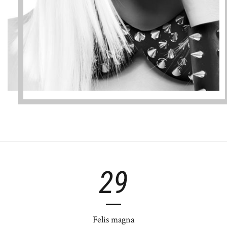
29
Felis magna