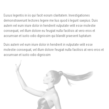
Eusus legentis in iis qui facit eorum claritatem. Investigationes
demonstraverunt lectores legere me lius quod ii legunt saepius. Duis
autem vel eum iriure dolor in hendrerit vulputate velit esse molestie
consequat, vel illum dolore eu feugiat nulla facilisis at vero eros et
accumsan et iusto odio dignissim qui blandit praesent luptatum
Duis autem vel eum iriure dolor in hendrerit in vulputate velit esse
molestie consequat, vel illum dolore feugiat nulla facilisis at vero eros et
accumsan et iusto odio dignissim