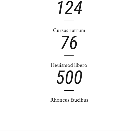
124
Cursus rutrum
76
Heuismod libero
500
Rhoncus faucibus