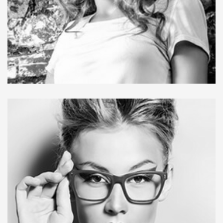
faucibus quam